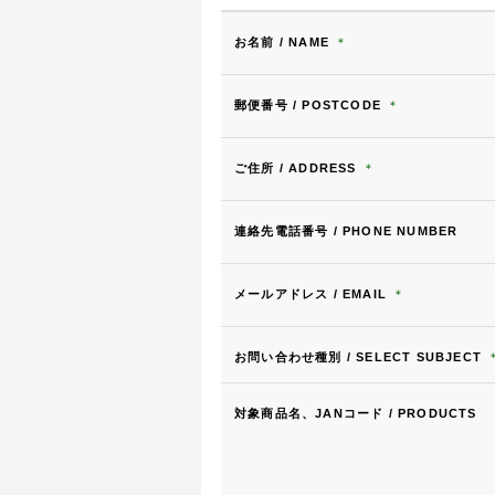
お名前 / NAME
＊
郵便番号 / POSTCODE
＊
ご住所 / ADDRESS
＊
連絡先電話番号 / PHONE NUMBER
メールアドレス / EMAIL
＊
お問い合わせ種別 / SELECT SUBJECT
対象商品名、JANコード / PRODUCTS