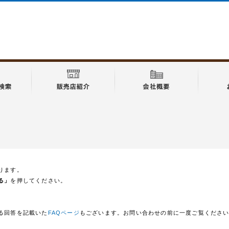
ります。
る」
を押してください。
る回答を記載いた
FAQページ
もございます。お問い合わせの前に一度ご覧くださ