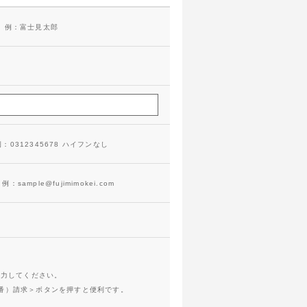
）例：富士見太郎
0312345678 ハイフンなし
sample@fujimimokei.com
入力してください。
番）請求＞ボタンを押すと便利です。