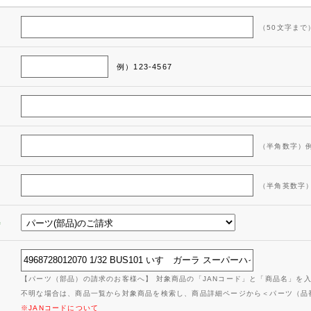
（50文字まで
例）123-4567
（半角数字）例：
（半角英数字）例：
＊
【パーツ（部品）の請求のお客様へ】 対象商品の「JANコード」と「商品名」を
不明な場合は、商品一覧から対象商品を検索し、商品詳細ページから＜パーツ（品
※JANコードについて