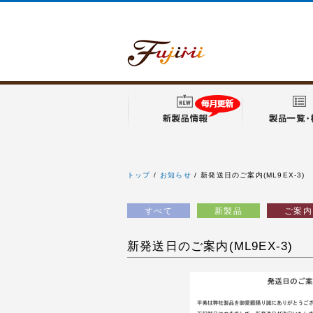
トップ
お知らせ
新発送日のご案内(ML9EX-3)
新発送日のご案内
(ML9EX-3) / お知らせ /
すべて
新製品
ご案内
フジミ模型 ウェブサイト
新発送日のご案内(ML9EX-3)