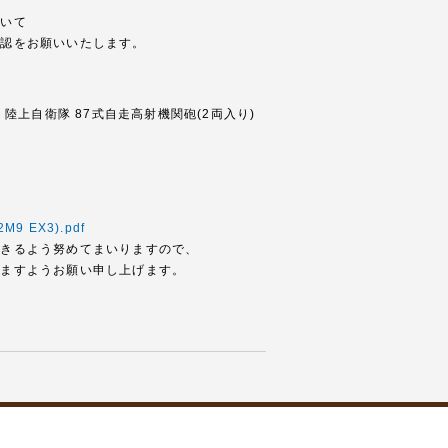
ついて
確認をお願いいたします。
9EX-3 陸上自衛隊 87式自走高射機関砲(2両入り)
M9 EX3).pdf
できるよう努めてまいりますので、
いますようお願い申し上げます。