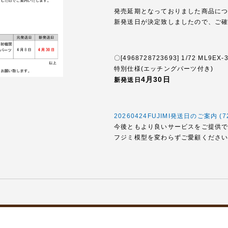
発売延期となっておりました商品に
新発送日が決定致しましたので、ご
〇[4968728723693] 1/72 ML
特別仕様(エッチングパーツ付き)
4月30日
新発送日
20260424FUJIMI発送日のご案内 (72
今後ともより良いサービスをご提供
フジミ模型を変わらずご愛顧くださ