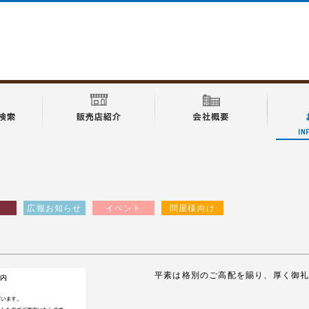
広報お知らせ
イベント
問屋様向け
平素は格別のご高配を賜り、厚く御