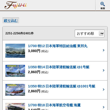
絞り込む
2251-2256件/2401件
1/700 特12 日本海軍特設給油艦 東邦丸
3,080円
(税込)
1/350 特14 日本陸軍潜航輸送艇 ゆ1号艇
2,860円
(税込)
1/350 特15 日本陸軍潜航輸送艇 ゆ1001号艇
2,860円
(税込)
1/700 特18 日本海軍航空母艦 海鷹
2,640円