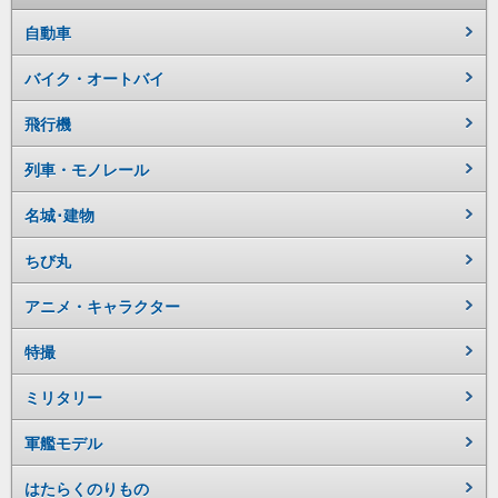
自動車
バイク・オートバイ
飛行機
列車・モノレール
名城･建物
ちび丸
アニメ・キャラクター
特撮
ミリタリー
軍艦モデル
はたらくのりもの