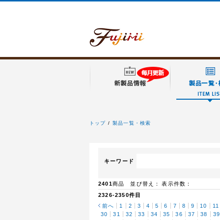
トップ
製品一覧・検索
フジミ模型
キーワード
2401
商品 並び替え：
表示件数：
2326-2350件目
前へ
1
2
3
4
5
6
7
8
9
10
11
30
31
32
33
34
35
36
37
38
3