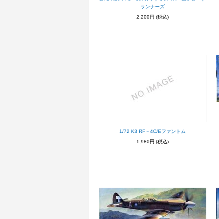
ランナーズ
2,200円
(税込)
1/72 K3 RF－4C/Eファントム
1,980円
(税込)