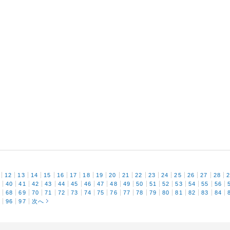
12
13
14
15
16
17
18
19
20
21
22
23
24
25
26
27
28
9
40
41
42
43
44
45
46
47
48
49
50
51
52
53
54
55
56
7
68
69
70
71
72
73
74
75
76
77
78
79
80
81
82
83
84
5
96
97
次へ