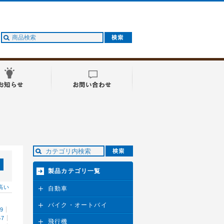
製品カテゴリ一覧
高い
自動車
バイク・オートバイ
29
57
飛行機