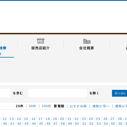
を含む
を除く
絞り込む
25件
50件
100件
新着順
おすすめ順
価格が安い
価格が
12
13
14
15
16
17
18
19
20
21
22
23
24
25
26
27
28
9
40
41
42
43
44
45
46
47
48
49
50
51
52
53
54
55
56