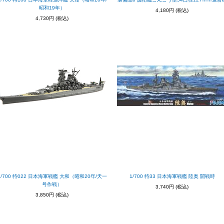
昭和19年）
4,180円
(税込)
4,730円
(税込)
1/700 特022 日本海軍戦艦 大和（昭和20年/天一
1/700 特33 日本海軍戦艦 陸奥 開戦時
号作戦）
3,740円
(税込)
3,850円
(税込)