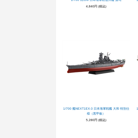
4,840円
(税込)
1/700 艦NEXT1EX-3 日本海軍戦艦 大和 特別仕
様（黒甲板）
5,280円
(税込)