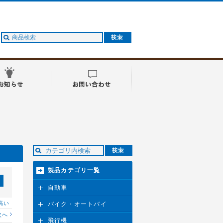
製品カテゴリ一覧
自動車
高い
バイク・オートバイ
次へ
飛行機