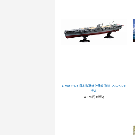
1/700 FH25 日本海軍航空母艦 飛龍 フルハルモ
デル
4,950円
(税込)