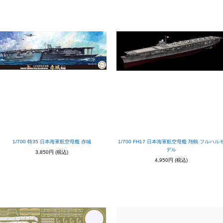
1/700 特35 日本海軍航空母艦 赤城
1/700 FH17 日本海軍航空母艦 翔鶴 フルハル
デル
3,850円
(税込)
4,950円
(税込)