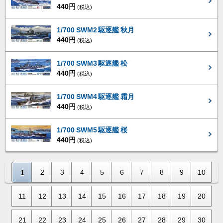
440円
(税込)
1/700 SWM2 駆逐艦 秋月
440円
(税込)
1/700 SWM3 駆逐艦 松
440円
(税込)
1/700 SWM4 駆逐艦 霜月
440円
(税込)
1/700 SWM5 駆逐艦 桜
440円
(税込)
2
3
4
5
6
7
8
9
10
1
11
12
13
14
15
16
17
18
19
20
21
22
23
24
25
26
27
28
29
30