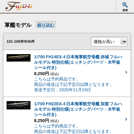
軍艦モデル
絞り込む
101-106件/936件
1/700 FH14EX-4 日本海軍航空母艦 赤城 フルハ
ルモデル 特別仕様(エッチングパーツ・木甲板
シール付き)
8,250円
(税込)
こちらは予約商品です。
商品の発送は下記予定日以降となります。
発送予定日：2026年11月19日
1/700 FH22EX-4 日本海軍航空母艦 加賀 フルハ
ルモデル 特別仕様(エッチングパーツ・木甲板
シール付き)
8,250円
(税込)
こちらは予約商品です。
商品の発送は下記予定日以降となります。