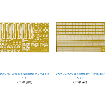
1/700 MS70001 日本海軍艦艇用 カタパルトセ
1/700 MS70002 日本海軍艦艇用 手摺/艦橋窓
ット
セット
1,650円
(税込)
1,078円
(税込)