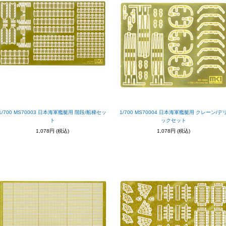
1/700 MS70003 日本海軍艦艇用 階段/船梯セッ
1/700 MS70004 日本海軍艦艇用 クレーン/デ
ト
ックセット
1,078円
(税込)
1,078円
(税込)