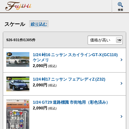
スケール
絞り込む
926-931件/1305件
1/24 峠16 ニッサン スカイラインGT-X (GC110)
ケンメリ
2,090円
(税込)
1/24 峠17 ニッサン フェアレディZ (Z32)
2,090円
(税込)
1/24 GT29 道路標識 市街地用（彩色済み）
2,090円
(税込)