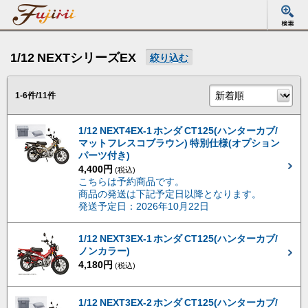
1/12 NEXTシリーズEX
絞り込む
1-6件/11件
1/12 NEXT4EX-1 ホンダ CT125(ハンターカブ/
マットフレスコブラウン) 特別仕様(オプション
パーツ付き)
4,400円
(税込)
こちらは予約商品です。
商品の発送は下記予定日以降となります。
発送予定日：2026年10月22日
1/12 NEXT3EX-1 ホンダ CT125(ハンターカブ/
ノンカラー)
4,180円
(税込)
1/12 NEXT3EX-2 ホンダ CT125(ハンターカブ/