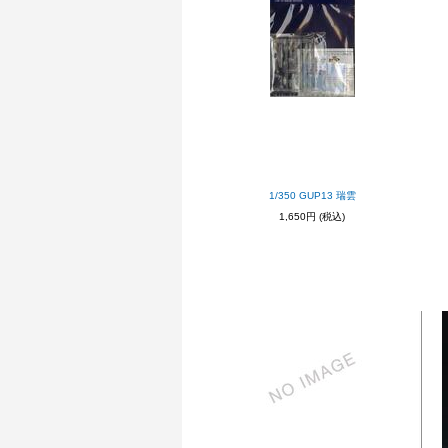
1/350 GUP13 瑞雲
1,650円
(税込)