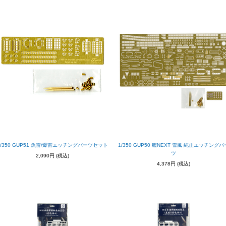
1/350 GUP51 魚雷/爆雷エッチングパーツセット
1/350 GUP50 艦NEXT 雪風 純正エッチングパ
ツ
2,090円
(税込)
4,378円
(税込)