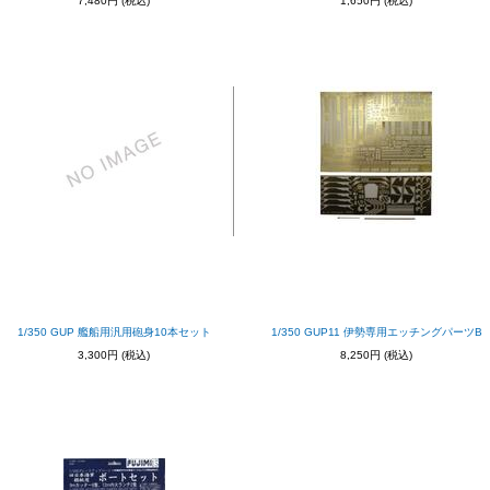
7,480円
(税込)
1,650円
(税込)
1/350 GUP 艦船用汎用砲身10本セット
1/350 GUP11 伊勢専用エッチングパーツB
3,300円
(税込)
8,250円
(税込)