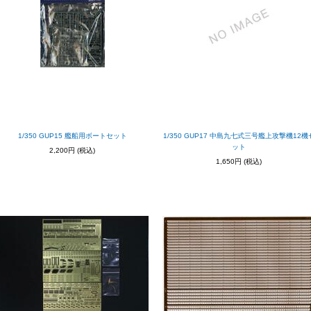
1/350 GUP15 艦船用ボートセット
1/350 GUP17 中島九七式三号艦上攻撃機12機
ット
2,200円
(税込)
1,650円
(税込)