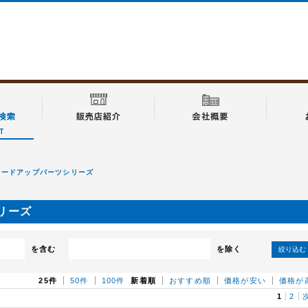
 グレードアップパーツシリーズ
シリーズ
を含む
を除く
絞り込む
25件
50件
100件
新着順
おすすめ順
価格が安い
価格が
1
2