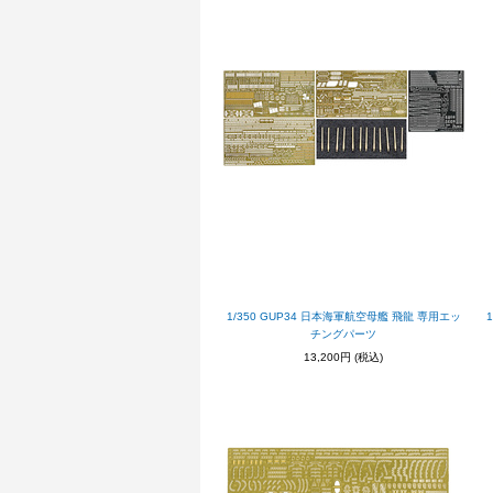
1/350 GUP34 日本海軍航空母艦 飛龍 専用エッ
チングパーツ
13,200円
(税込)