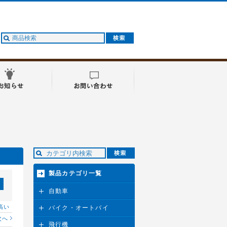
製品カテゴリ一覧
自動車
高い
バイク・オートバイ
次へ
飛行機