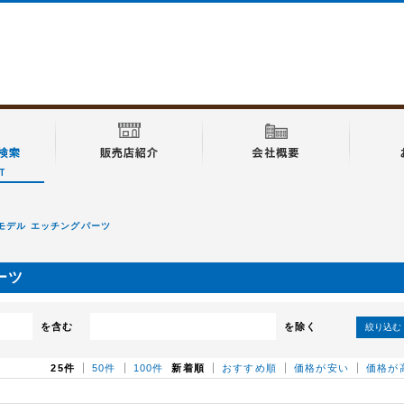
KAモデル エッチングパーツ
ーツ
を含む
を除く
絞り込む
25件
50件
100件
新着順
おすすめ順
価格が安い
価格が