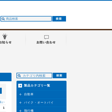
製品カテゴリ一覧
自動車
高い
バイク・オートバイ
1
飛行機