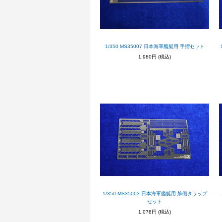
1/350 MS35007 日本海軍艦艇用 手摺セット
1,980円
(税込)
1/350 MS35003 日本海軍艦艇用 舷側タラップ
セット
1,078円
(税込)