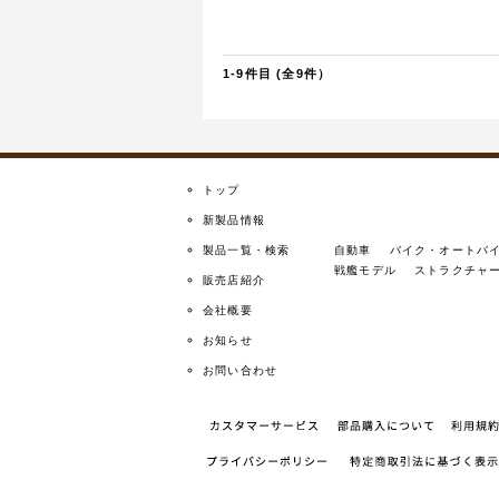
1-9件目 (全9件）
トップ
新製品情報
製品一覧・検索
自動車
バイク・オートバ
戦艦モデル
ストラクチャ
販売店紹介
会社概要
お知らせ
お問い合わせ