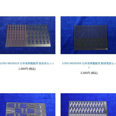
1/350 MS35023 日本海軍艦艇用 救命具セット
1/350 MS35009 日本海軍艦艇用 舷側電路セ
ト
1,980円
(税込)
2,090円
(税込)