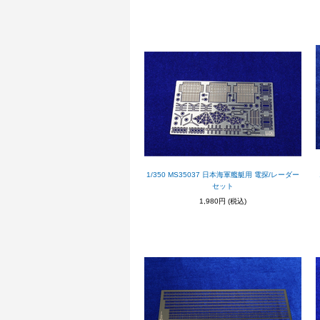
1/350 MS35037 日本海軍艦艇用 電探/レーダー
セット
1,980円
(税込)