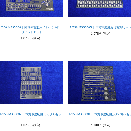
1/350 MS35006 日本海軍艦艇用 クレーン/ボー
1/350 MS35005 日本海軍艦艇用 水密扉セッ
トダビットセット
1,078円
(税込)
1,078円
(税込)
1/350 MS35002 日本海軍艦艇用 ラッタルセッ
1/350 MS35001 日本海軍艦艇用カタパルトセ
ト
ト
1,078円
(税込)
1,980円
(税込)