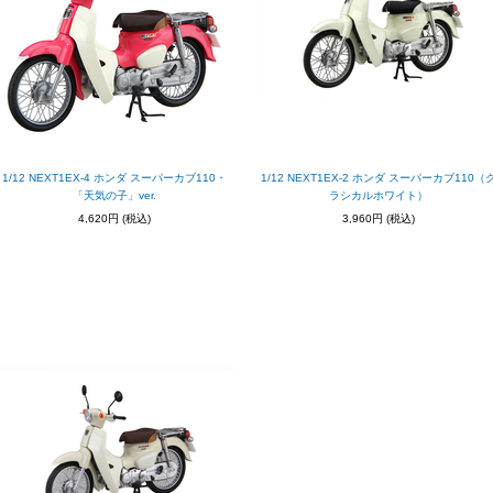
1/12 NEXT1EX-4 ホンダ スーパーカブ110・
1/12 NEXT1EX-2 ホンダ スーパーカブ110（
「天気の子」ver.
ラシカルホワイト）
4,620円
(税込)
3,960円
(税込)