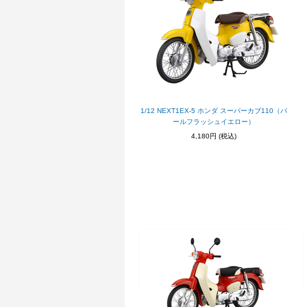
1/12 NEXT1EX-5 ホンダ スーパーカブ110（パ
ールフラッシュイエロー）
4,180円
(税込)