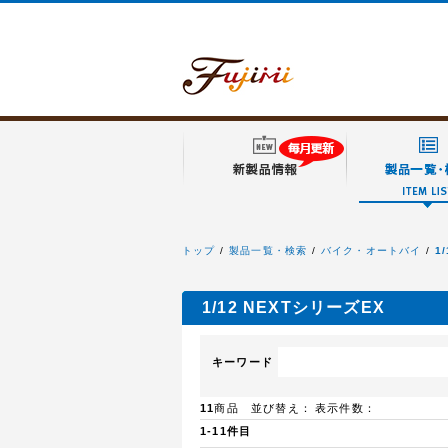
トップ
製品一覧・検索
バイク・オートバイ
1
フジミ模型
1/12 NEXTシリーズEX
キーワード
11
商品 並び替え：
表示件数：
1-11件目