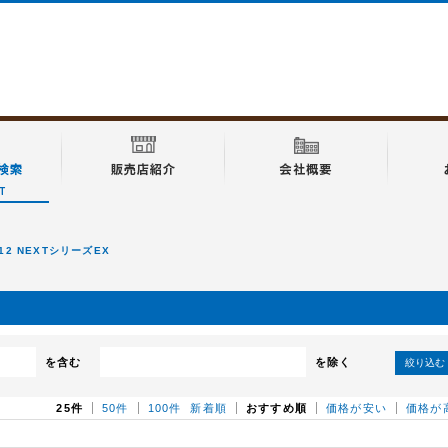
/12 NEXTシリーズEX
を含む
を除く
絞り込む
25件
50件
100件
新着順
おすすめ順
価格が安い
価格が