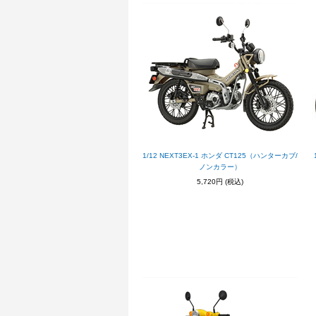
1/12 NEXT3EX-1 ホンダ CT125（ハンターカブ/
ノンカラー）
5,720円
(税込)