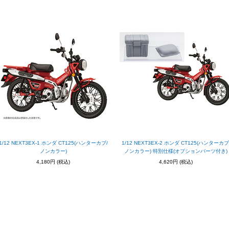
1/12 NEXT3EX-1 ホンダ CT125(ハンターカブ/
1/12 NEXT3EX-2 ホンダ CT125(ハンターカブ
ノンカラー)
ノンカラー) 特別仕様(オプションパーツ付き)
4,180円
(税込)
4,620円
(税込)