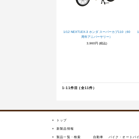
1/12 NEXT1EX-3 ホンダ スーパーカブ110（60
周年アニバーサリー）
3,960円
(税込)
1-11件目 (全11件）
トップ
新製品情報
製品一覧・検索
自動車
バイク・オートバ