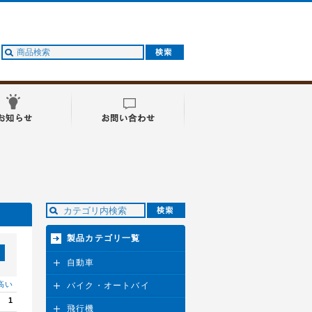
製品カテゴリ一覧
自動車
高い
バイク・オートバイ
1
飛行機