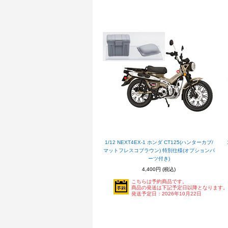
1/12 NEXT4EX-1 ホンダ CT125(ハンターカブ/
マットフレスコブラウン) 特別仕様(オプションパ
ーツ付き)
4,400円
(税込)
こちらは予約商品です。
商品の発送は下記予定日以降となります。
発送予定日：2026年10月22日