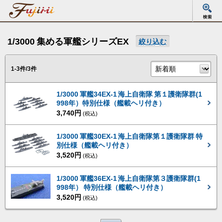
1/3000 集める軍艦シリーズEX
絞り込む
1-3件/3件
1/3000 軍艦34EX-1 海上自衛隊 第１護衛隊群(1
998年）特別仕様（艦載ヘリ付き）
3,740円
(税込)
1/3000 軍艦30EX-1 海上自衛隊第１護衛隊群 特
別仕様（艦載ヘリ付き）
3,520円
(税込)
1/3000 軍艦36EX-1 海上自衛隊第３護衛隊群(1
998年） 特別仕様（艦載ヘリ付き）
3,520円
(税込)