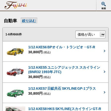
自動車
絞り込む
1-6件/666件
1/12 AXES6 BPオイル・トランピオ・GT-R
30,800円
(税込)
1/12 AXES5 ユニシアジェックス スカイライン
(BNR32 1993年 JTC)
30,800円
(税込)
1/12 AXES7 日鉱共石 SKYLINE GP-1プラス
30,800円
(税込)
1/12 AXES8 HKS SKYLINE(スカイライン GT-R