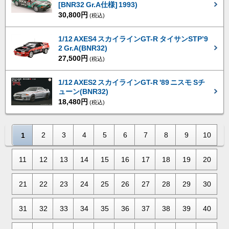
[BNR32 Gr.A仕様] 1993)
30,800円
(税込)
1/12 AXES4 スカイラインGT-R タイサンSTP’9
2 Gr.A(BNR32)
27,500円
(税込)
1/12 AXES2 スカイラインGT-R '89 ニスモ Sチ
ューン(BNR32)
18,480円
(税込)
2
3
4
5
6
7
8
9
10
1
11
12
13
14
15
16
17
18
19
20
21
22
23
24
25
26
27
28
29
30
31
32
33
34
35
36
37
38
39
40