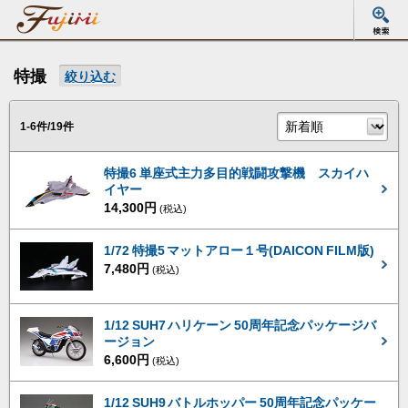
特撮
絞り込む
1-6件/19件
特撮6 単座式主力多目的戦闘攻撃機 スカイハ
イヤー
14,300円
(税込)
1/72 特撮5 マットアロー１号(DAICON FILM版)
7,480円
(税込)
1/12 SUH7 ハリケーン 50周年記念パッケージバ
ージョン
6,600円
(税込)
1/12 SUH9 バトルホッパー 50周年記念パッケー