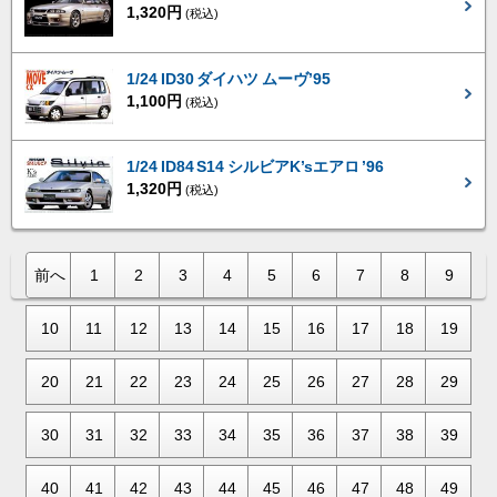
1,320円
(税込)
1/24 ID30 ダイハツ ムーヴ’95
1,100円
(税込)
1/24 ID84 S14 シルビアK’sエアロ ’96
1,320円
(税込)
前へ
1
2
3
4
5
6
7
8
9
10
11
12
13
14
15
16
17
18
19
20
21
22
23
24
25
26
27
28
29
30
31
32
33
34
35
36
37
38
39
40
41
42
43
44
45
46
47
48
49