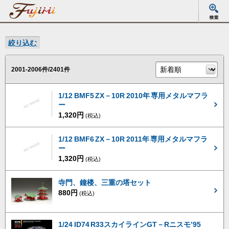
絞り込む
2001-2006件/2401件
1/12 BMF5 ZX－10R 2010年 専用メタルマフラ
ー
1,320円
(税込)
1/12 BMF6 ZX－10R 2011年 専用メタルマフラ
ー
1,320円
(税込)
寺門、鐘楼、三重の塔セット
880円
(税込)
1/24 ID74 R33スカイラインGT－Rニスモ’95