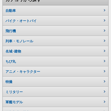
自動車
バイク・オートバイ
飛行機
列車・モノレール
名城･建物
ちび丸
アニメ・キャラクター
特撮
ミリタリー
軍艦モデル