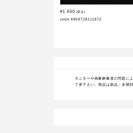
¥1,650
(税込)
code:4968728111872
モニターや画像解像度の問題に
了承下さい。商品は新品・未開