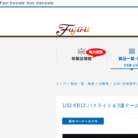
Fast traslate Icon translate
トップ
製品一覧・検索
自動車
1/32 街道美
フジミ模型
1/32 KB13 バスライト＆3