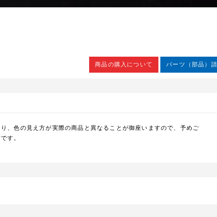
商品の購入について
パーツ（部品）
より、色の見え方が実際の商品と異なることが御座いますので、予めご
封です。