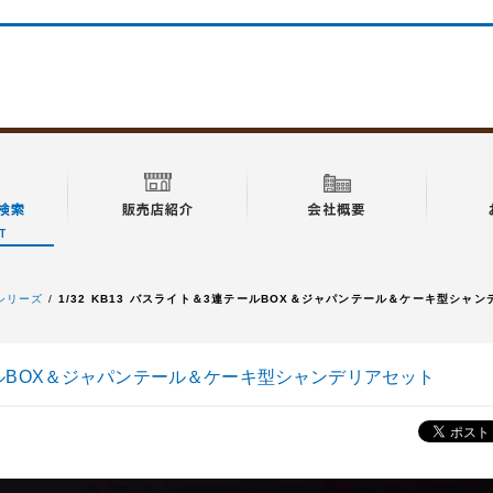
学シリーズ
1/32 KB13 バスライト＆3連テールBOX＆ジャパンテール＆ケーキ型シャ
連テールBOX＆ジャパンテール＆ケーキ型シャンデリアセット