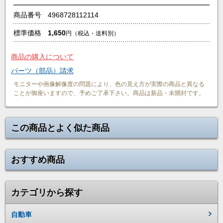
商品番号
4968728112114
標準価格
1,650
円
（税込・送料別）
商品の購入について
パーツ（部品）請求
モニターや画像解像度の問題により、色の見え方が実際の商品と異なる
ことが御座いますので、予めご了承下さい。商品は新品・未開封です。
この商品とよく似た商品
おすすめ商品
カテゴリから探す
自動車