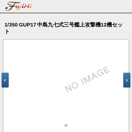
1/350 GUP17 中島九七式三号艦上攻撃機12機セッ
ト