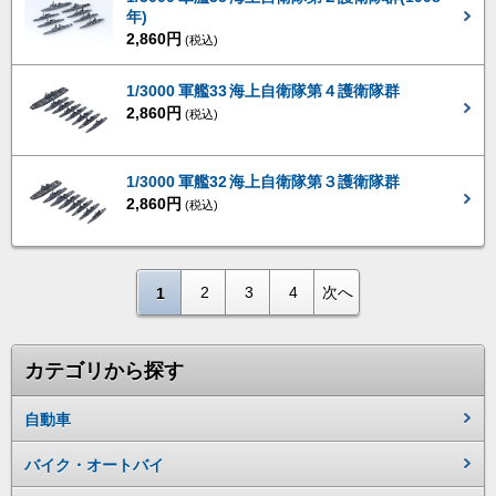
年)
2,860円
(税込)
1/3000 軍艦33 海上自衛隊第４護衛隊群
2,860円
(税込)
1/3000 軍艦32 海上自衛隊第３護衛隊群
2,860円
(税込)
2
3
4
次へ
1
カテゴリから探す
自動車
バイク・オートバイ