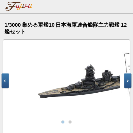
1/3000 集める軍艦10 日本海軍連合艦隊主力戦艦 12
艦セット