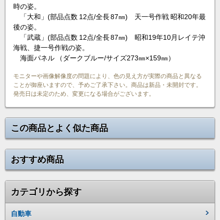
時の姿。
「大和」(部品点数 12点/全長 87㎜) 天一号作戦 昭和20年最
後の姿。
「武蔵」(部品点数 12点/全長 87㎜) 昭和19年10月レイテ沖
海戦、捷一号作戦の姿。
海面パネル （ダークブルー/サイズ273㎜×159㎜）
モニターや画像解像度の問題により、色の見え方が実際の商品と異なる
ことが御座いますので、予めご了承下さい。商品は新品・未開封です。
発売日は未定のため、変更になる場合がございます。
この商品とよく似た商品
おすすめ商品
カテゴリから探す
自動車