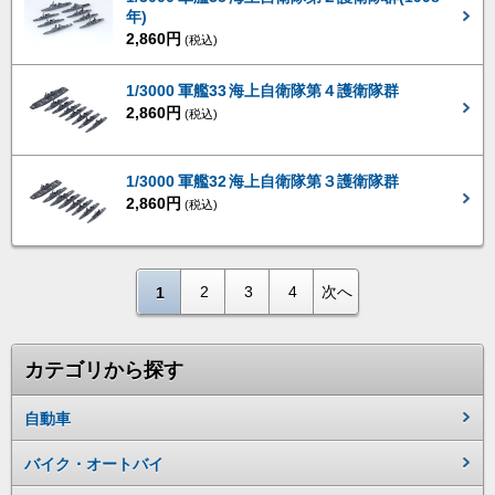
年)
2,860円
(税込)
1/3000 軍艦33 海上自衛隊第４護衛隊群
2,860円
(税込)
1/3000 軍艦32 海上自衛隊第３護衛隊群
2,860円
(税込)
2
3
4
次へ
1
カテゴリから探す
自動車
バイク・オートバイ