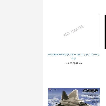
1/72 BSKSP F22ラプター DX エッチングパーツ
付き
4,620円
(税込)