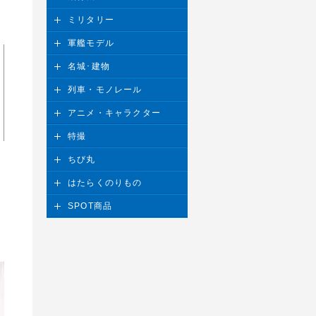
ミリタリー
軍艦モデル
名城･建物
列車・モノレール
アニメ・キャラクター
特撮
ちび丸
はたらくのりもの
SPOT商品