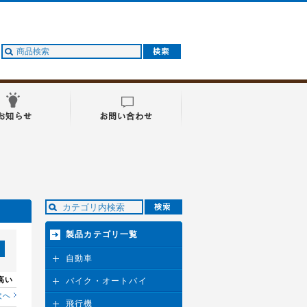
製品カテゴリ一覧
自動車
高い
バイク・オートバイ
次へ
飛行機