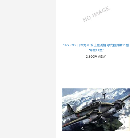
1/72 C12 日本海軍 水上観測機 零式観測機11型
“零観11型”
2,860円
(税込)