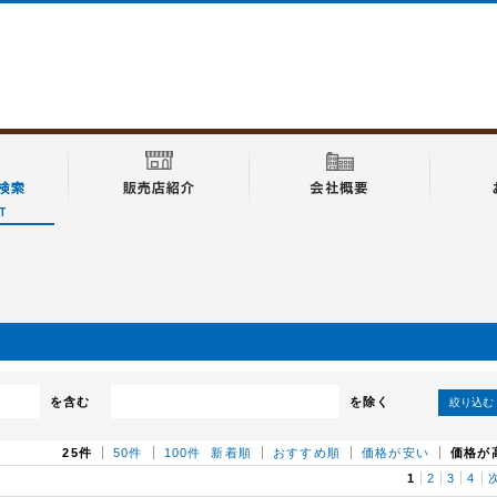
を含む
を除く
絞り込む
25件
50件
100件
新着順
おすすめ順
価格が安い
価格が
1
2
3
4