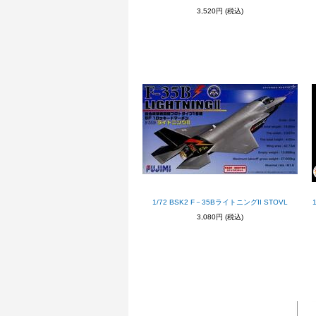
3,520円
(税込)
1/72 BSK2 F－35BライトニングII STOVL
3,080円
(税込)