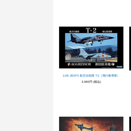
1/48 JBSP3 航空自衛隊 T-2（飛行教導隊）
3,960円
(税込)