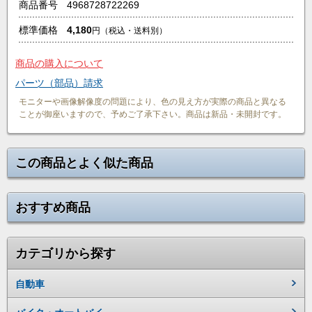
商品番号
4968728722269
標準価格
4,180
円
（税込・送料別）
商品の購入について
パーツ（部品）請求
モニターや画像解像度の問題により、色の見え方が実際の商品と異なる
ことが御座いますので、予めご了承下さい。商品は新品・未開封です。
この商品とよく似た商品
おすすめ商品
カテゴリから探す
自動車