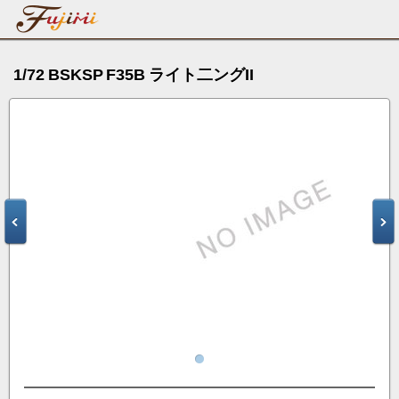
1/72 BSKSP F35B ライト二ングII