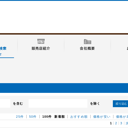
を含む
を除く
絞り込む
25件
50件
100件
新着順
おすすめ順
価格が安い
価格が
1
2
3