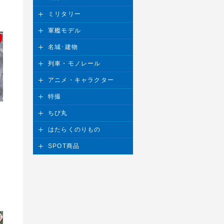
ミリタリー
軍艦モデル
名城･建物
列車・モノレール
アニメ・キャラクター
特撮
ちび丸
はたらくのりもの
SPOT商品