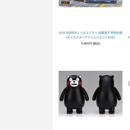
1/24 ISD3EX-1 シルエイティ 佐藤真子 特別仕様
(キャラクターアクリルスタンド付き)
3,960円
(税込)