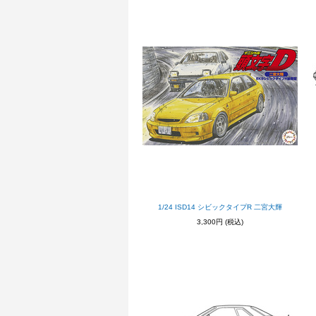
1/24 ISD14 シビックタイプR 二宮大輝
3,300円
(税込)