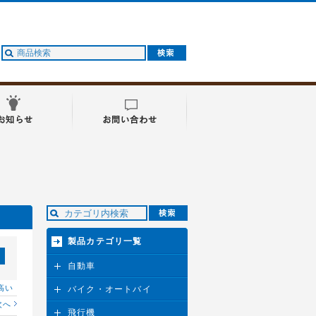
製品カテゴリ一覧
自動車
高い
バイク・オートバイ
次へ
飛行機