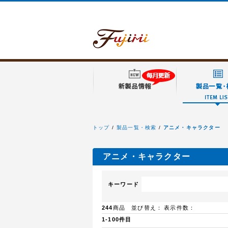
トップ
製品一覧・検索
アニメ・キャラクター
フジミ模型
アニメ・キャラクター
キーワード
244
商品 並び替え：
表示件数：
1-100件目