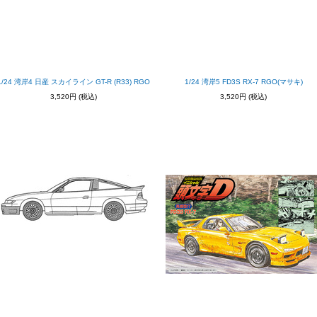
1/24 湾岸4 日産 スカイライン GT-R (R33) RGO
1/24 湾岸5 FD3S RX-7 RGO(マサキ)
3,520円
(税込)
3,520円
(税込)