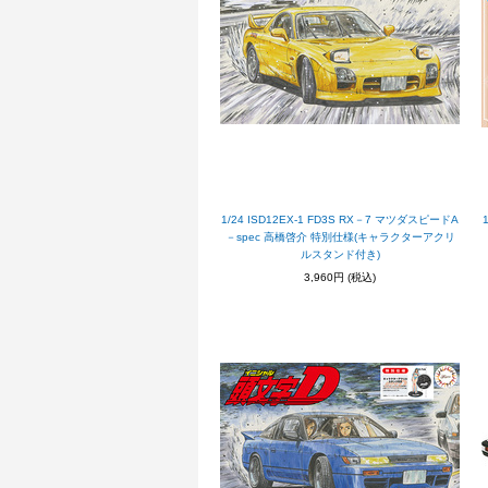
1/24 ISD12EX-1 FD3S RX－7 マツダスピードA
－spec 高橋啓介 特別仕様(キャラクターアクリ
ルスタンド付き)
3,960円
(税込)