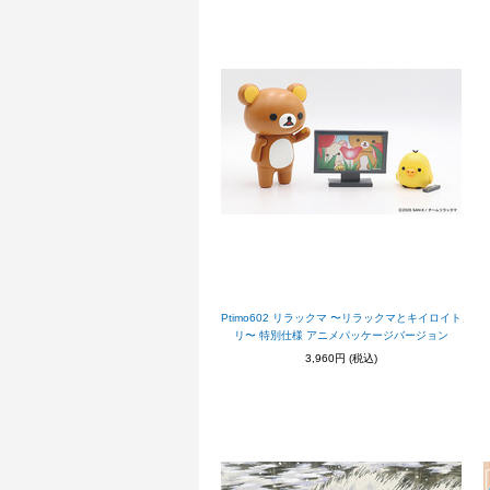
Ptimo602 リラックマ 〜リラックマとキイロイト
リ〜 特別仕様 アニメパッケージバージョン
3,960円
(税込)