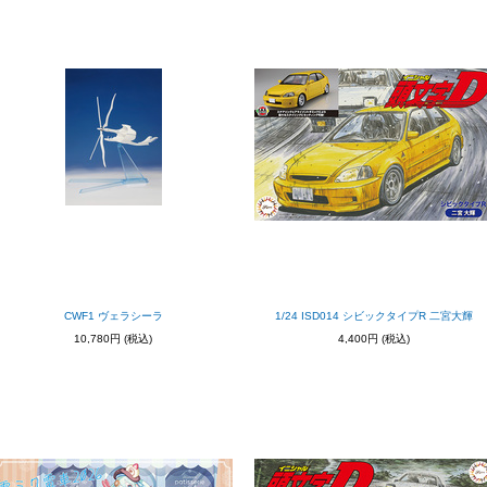
CWF1 ヴェラシーラ
1/24 ISD014 シビックタイプR 二宮大輝
10,780円
(税込)
4,400円
(税込)