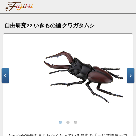
自由研究22 いきもの編 クワガタムシ
なかなか実物を見られなくなっている昆虫を手元に常設展示で