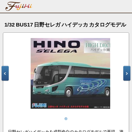
1/32 BUS17 日野セレガ ハイデッカ カタログモデル
日野セレガハイデッカを成型色白のカタログモデルで再現。塗