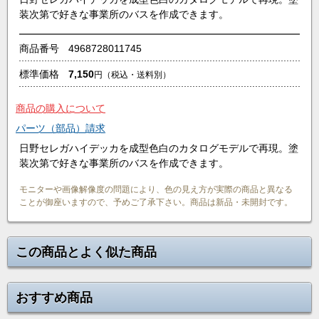
装次第で好きな事業所のバスを作成できます。
商品番号
4968728011745
標準価格
7,150
円
（税込・送料別）
商品の購入について
パーツ（部品）請求
日野セレガハイデッカを成型色白のカタログモデルで再現。塗
装次第で好きな事業所のバスを作成できます。
モニターや画像解像度の問題により、色の見え方が実際の商品と異なる
ことが御座いますので、予めご了承下さい。商品は新品・未開封です。
この商品とよく似た商品
おすすめ商品