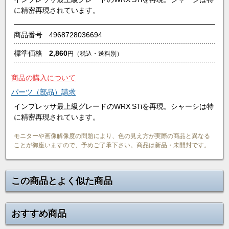
に精密再現されています。
商品番号
4968728036694
標準価格
2,860
円
（税込・送料別）
商品の購入について
パーツ（部品）請求
インプレッサ最上級グレードのWRX STiを再現。シャーシは特
に精密再現されています。
モニターや画像解像度の問題により、色の見え方が実際の商品と異なる
ことが御座いますので、予めご了承下さい。商品は新品・未開封です。
この商品とよく似た商品
おすすめ商品