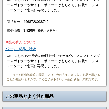
ースポイラーやサイドスポイラーはもちろん、内装のアシスト
メーターまで忠実に再現しました。
商品番号
4968728038742
標準価格
3,520
円
（税込・送料別）
商品の購入について
パーツ（部品）請求
CR－Zを2010年発表の無限仕様でモデル化！フロントアンダ
ースポイラーやサイドスポイラーはもちろん、内装のアシスト
メーターまで忠実に再現しました。
モニターや画像解像度の問題により、色の見え方が実際の商品と異なる
ことが御座いますので、予めご了承下さい。商品は新品・未開封です。
この商品とよく似た商品