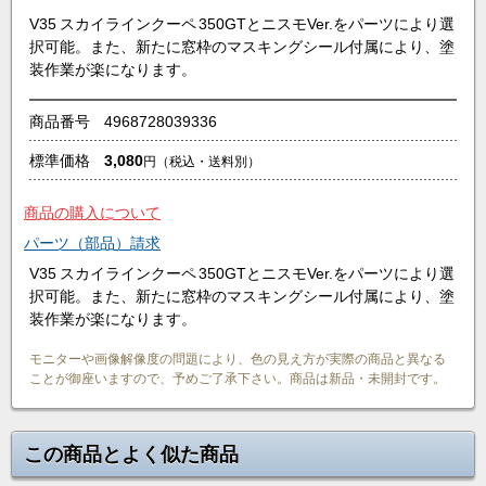
V35 スカイラインクーペ 350GTとニスモVer.をパーツにより選
択可能。また、新たに窓枠のマスキングシール付属により、塗
装作業が楽になります。
商品番号
4968728039336
標準価格
3,080
円
（税込・送料別）
商品の購入について
パーツ（部品）請求
V35 スカイラインクーペ 350GTとニスモVer.をパーツにより選
択可能。また、新たに窓枠のマスキングシール付属により、塗
装作業が楽になります。
モニターや画像解像度の問題により、色の見え方が実際の商品と異なる
ことが御座いますので、予めご了承下さい。商品は新品・未開封です。
この商品とよく似た商品