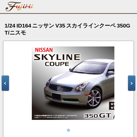
1/24 ID164 ニッサン V35 スカイラインクーペ 350G
T/ニスモ