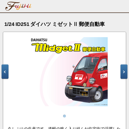
1/24 ID251 ダイハツ ミゼットⅡ 郵便自動車
久しぶりの生産です。道幅の狭く入り組んだ住宅街で活躍した