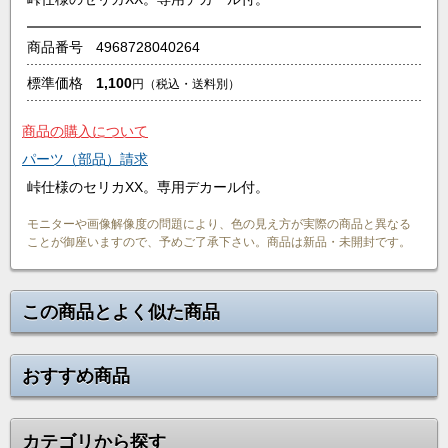
商品番号
4968728040264
標準価格
1,100
円
（税込・送料別）
商品の購入について
パーツ（部品）請求
峠仕様のセリカXX。専用デカール付。
モニターや画像解像度の問題により、色の見え方が実際の商品と異なる
ことが御座いますので、予めご了承下さい。商品は新品・未開封です。
この商品とよく似た商品
おすすめ商品
カテゴリから探す