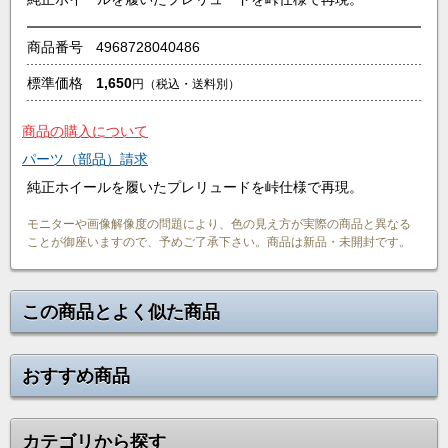
商品番号
4968728040486
標準価格
1,650
円
（税込・送料別）
商品の購入について
パーツ（部品）請求
純正ホイールを履いたプレリュードを峠仕様で再現。
モニターや画像解像度の問題により、色の見え方が実際の商品と異なる
ことが御座いますので、予めご了承下さい。商品は新品・未開封です。
この商品とよく似た商品
おすすめ商品
カテゴリから探す