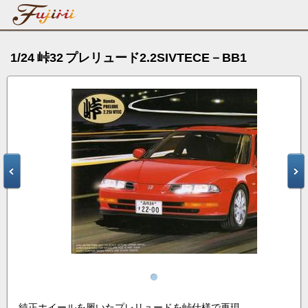
1/24 峠32 プレリュード2.2SIVTECE－BB1
純正ホイールを履いたプレリュードを峠仕様で再現。