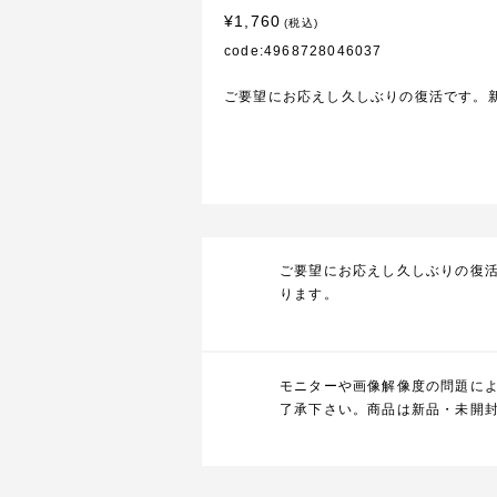
¥1,760
(税込)
code:4968728046037
ご要望にお応えし久しぶりの復活です。
ご要望にお応えし久しぶりの復
ります。
モニターや画像解像度の問題に
了承下さい。商品は新品・未開