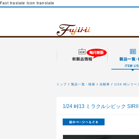
Fast traslate Icon translate
トップ
製品一覧・検索
自動車
1/24 峠シリー
フジミ模型
1/24 峠13 ミラクルシビック SIRII