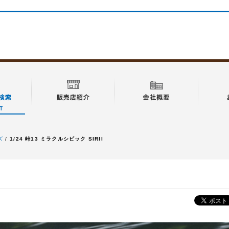
ズ
1/24 峠13 ミラクルシビック SIRII