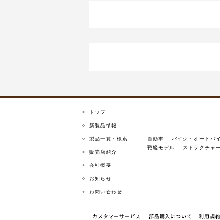
トップ
新製品情報
製品一覧・検索
自動車
バイク・オートバ
戦艦モデル
ストラクチャ
販売店紹介
会社概要
お知らせ
お問い合わせ