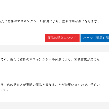
新たに窓枠のマスキングシール付属により、塗装作業が楽になります。
商品の購入について
パーツ（部品）
活です。新たに窓枠のマスキングシール付属により、塗装作業が楽にな
より、色の見え方が実際の商品と異なることが御座いますので、予めご
封です。