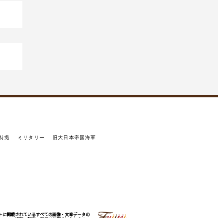
特撮
ミリタリー
旧大日本帝国海軍