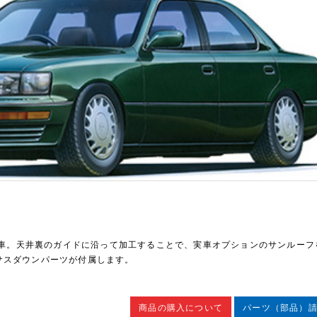
装着車。天井裏のガイドに沿って加工することで、実車オプションのサンルーフ
サスダウンパーツが付属します。
商品の購入について
パーツ（部品）