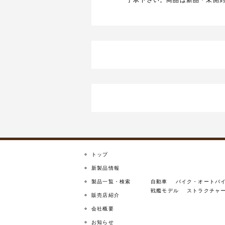
了承下さい。商品は新品・未開
トップ
新製品情報
製品一覧・検索
自動車
バイク・オートバ
戦艦モデル
ストラクチャ
販売店紹介
会社概要
お知らせ