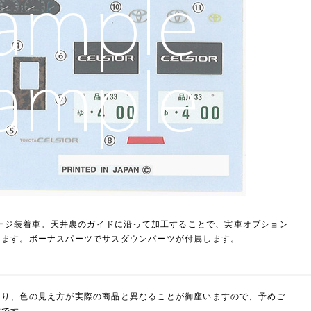
ッケージ装着車。天井裏のガイドに沿って加工することで、実車オプション
きます。ボーナスパーツでサスダウンパーツが付属します。
より、色の見え方が実際の商品と異なることが御座いますので、予めご