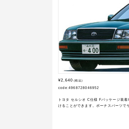
¥2,640
(税込)
code:4968728046952
トヨタ セルシオ C仕様 Fパッケージ
けることができます。ボーナスパーツで