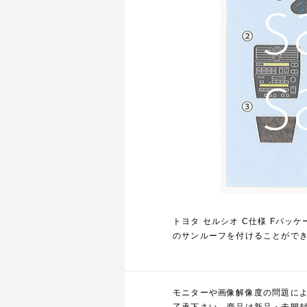
トヨタ セルシオ C仕様 Fパ
のサンルーフを付けることがで
モニターや画像解像度の問題に