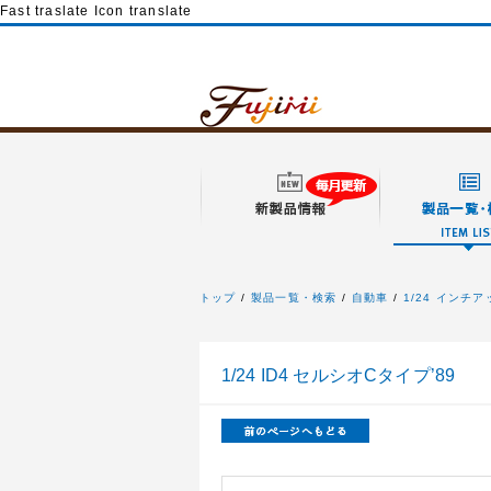
Fast traslate Icon translate
トップ
製品一覧・検索
自動車
1/24 インチ
フジミ模型
1/24 ID4 セルシオCタイプ’89