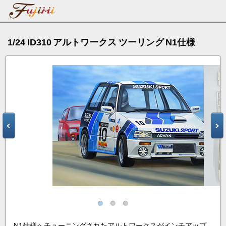
1/24 ID310 アルトワークス ツーリング N1仕様
N1仕様へチューニングされたアルトワークスがインチアップ