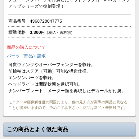
アップシリーズで復刻登場！
商品番号
4968728047775
標準価格
3,300
円
（税込・送料別）
商品の購入について
パーツ（部品）請求
可変ウィングやオーバーフェンダーを収録。
前輪軸はステア（可動）可能な構造仕様。
エンジンパーツを収録。
ヘッドライトは開閉状態を選択可能。
ナンバープレート、メーター類を再現したデカールが付属。
モニターや画像解像度の問題により、色の見え方が実際の商品と異なる
ことが御座いますので、予めご了承下さい。商品は新品・未開封です。
この商品とよく似た商品