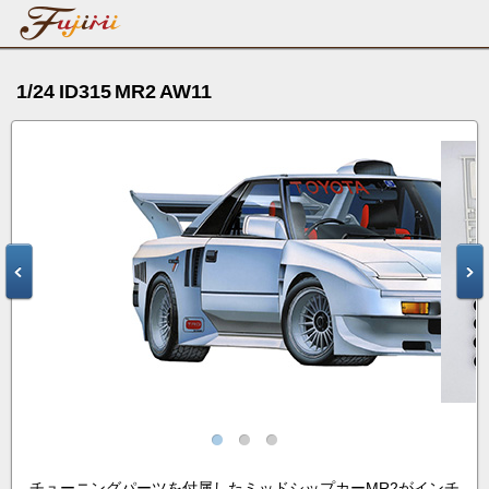
1/24 ID315 MR2 AW11
チューニングパーツを付属したミッドシップカーMR2がインチ