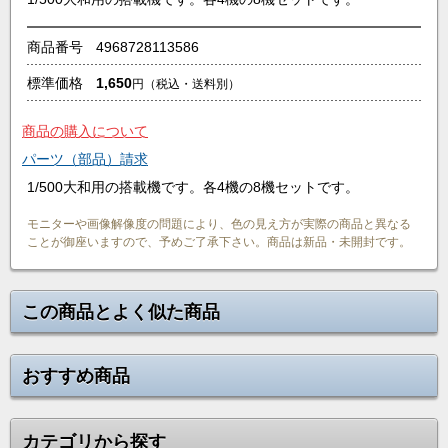
商品番号
4968728113586
標準価格
1,650
円
（税込・送料別）
商品の購入について
パーツ（部品）請求
1/500大和用の搭載機です。各4機の8機セットです。
モニターや画像解像度の問題により、色の見え方が実際の商品と異なる
ことが御座いますので、予めご了承下さい。商品は新品・未開封です。
この商品とよく似た商品
おすすめ商品
カテゴリから探す