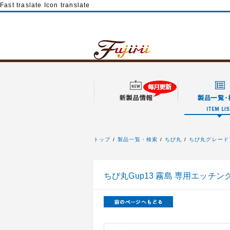
Fast traslate Icon translate
トップ
製品一覧・検索
ちび丸
ちび丸グレード
フジミ模型
ちび丸Gup13 霧島 専用エッチン