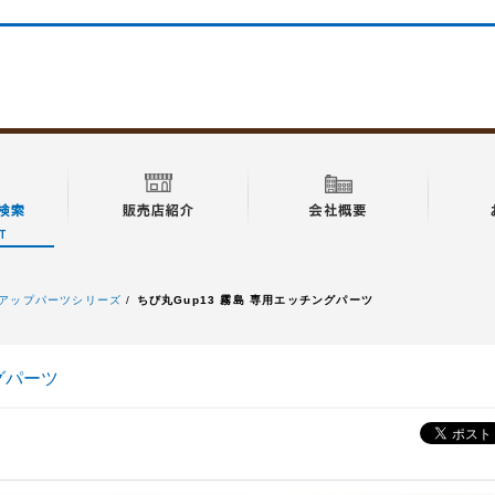
アップパーツシリーズ
ちび丸Gup13 霧島 専用エッチングパーツ
グパーツ