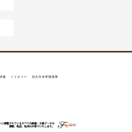
特撮
ミリタリー
旧大日本帝国海軍