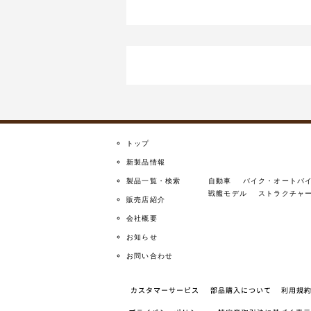
トップ
新製品情報
製品一覧・検索
自動車
バイク・オートバ
戦艦モデル
ストラクチャ
販売店紹介
会社概要
お知らせ
お問い合わせ