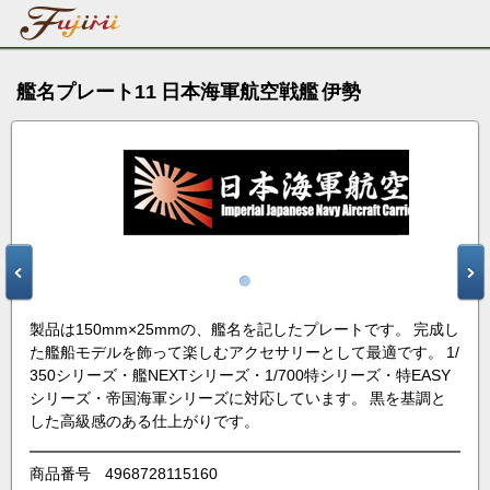
艦名プレート11 日本海軍航空戦艦 伊勢
製品は150mm×25mmの、艦名を記したプレートです。 完成し
た艦船モデルを飾って楽しむアクセサリーとして最適です。 1/
350シリーズ・艦NEXTシリーズ・1/700特シリーズ・特EASY
シリーズ・帝国海軍シリーズに対応しています。 黒を基調と
した高級感のある仕上がりです。
商品番号
4968728115160