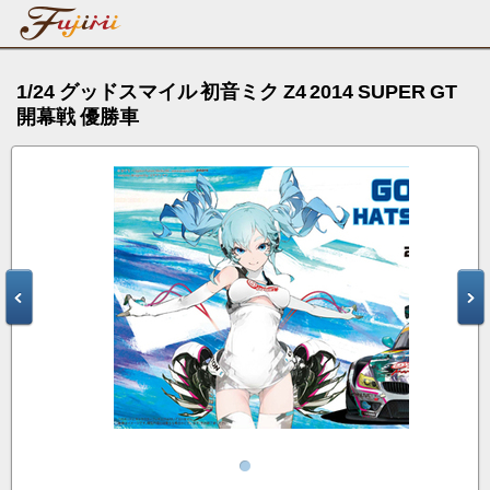
1/24 グッドスマイル 初音ミク Z4 2014 SUPER GT
開幕戦 優勝車