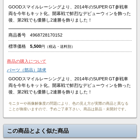
GOODスマイルレーシングより、2014年のSUPER GT参戦車
両を今年もキット化。開幕戦で鮮烈なデビューウィンを飾った
後、第2戦でも優勝し2連勝を飾りました！
商品番号
4968728170152
標準価格
5,500
円
（税込・送料別）
商品の購入について
パーツ（部品）請求
GOODスマイルレーシングより、2014年のSUPER GT参戦車
両を今年もキット化。開幕戦で鮮烈なデビューウィンを飾った
後、第2戦でも優勝し2連勝を飾りました！
モニターや画像解像度の問題により、色の見え方が実際の商品と異なる
ことが御座いますので、予めご了承下さい。商品は新品・未開封です。
この商品とよく似た商品