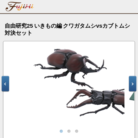
自由研究25 いきもの編 クワガタムシvsカブトムシ
対決セット