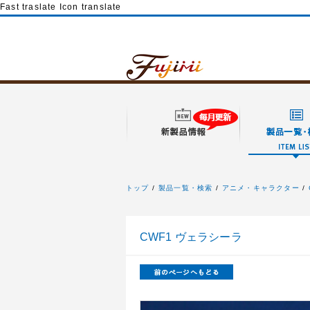
Fast traslate Icon translate
トップ
製品一覧・検索
アニメ・キャラクター
フジミ模型
CWF1 ヴェラシーラ