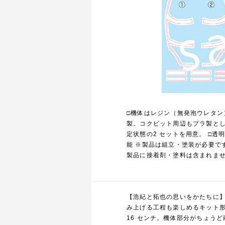
□機体はレジン（無発泡ウレタン
製。コクピット周辺もプラ製とし
定状態の2 セットを用意。 □
能 ※製品は組立・塗装が必要で
製品に接着剤・塗料は含まれま
【浩紀と拓也の思いをかたちに】
み上げる工程も楽しめるキット形
16 センチ。機体部分がちょう