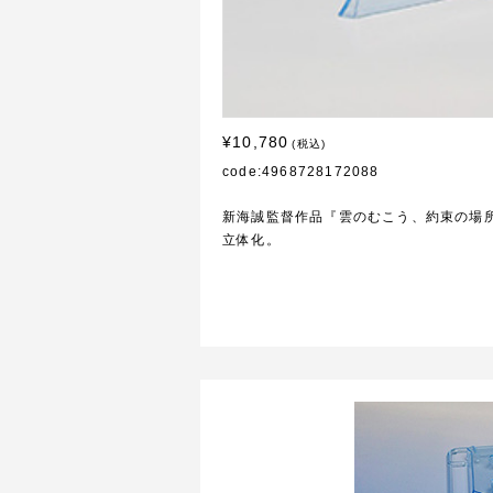
¥10,780
(税込)
code:4968728172088
新海誠監督作品『雲のむこう、約束の場
立体化。