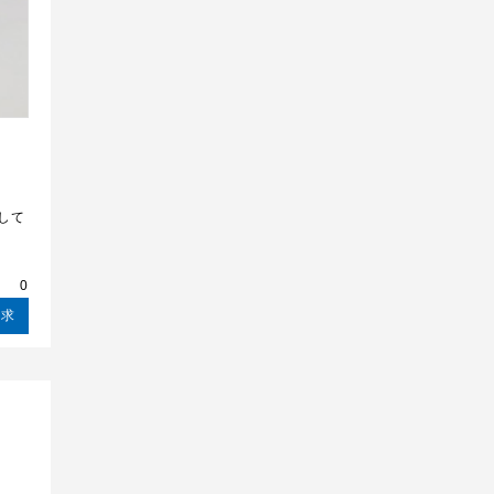
して
請求