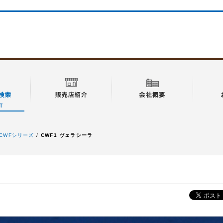
CWFシリーズ
CWF1 ヴェラシーラ