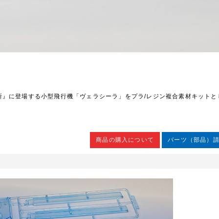
所』に登場する小型飛行機「ヴェラシーラ」をプラ/レジン複合素材キットと
商品の購入について
パーツ（部品）