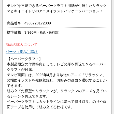
テレビを再現できるペーパークラフト用紙が付属したリラック
マとキイロイトリのアニメイラストパッケージバージョン！
商品番号
4968728172309
標準価格
3,960
円
（税込・送料別）
商品の購入について
パーツ（部品）請求
【ペーパークラフト】
本製品限定の付属特典としてテレビの形を再現できるペーパー
クラフトが付属。
テレビ画面には、2026年4月より放送のアニメ「リラックマ」
の場面イラストを複数収録し、お好みの画面を選択することが
できます。
組み立てた模型のリラックマが、リラックマのアニメを見てい
るシーンを再現できます。
ペーパークラフトはカットラインに沿って切り取り、のりや両
面テープを使用して組み立てる仕様です。