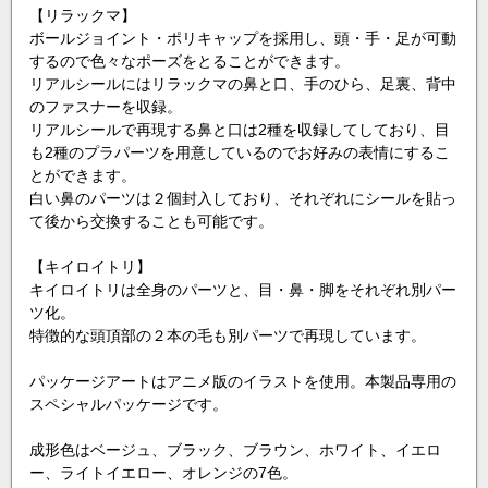
【リラックマ】
ボールジョイント・ポリキャップを採用し、頭・手・足が可動
するので色々なポーズをとることができます。
リアルシールにはリラックマの鼻と口、手のひら、足裏、背中
のファスナーを収録。
リアルシールで再現する鼻と口は2種を収録してしており、目
も2種のプラパーツを用意しているのでお好みの表情にするこ
とができます。
白い鼻のパーツは２個封入しており、それぞれにシールを貼っ
て後から交換することも可能です。
【キイロイトリ】
キイロイトリは全身のパーツと、目・鼻・脚をそれぞれ別パー
ツ化。
特徴的な頭頂部の２本の毛も別パーツで再現しています。
パッケージアートはアニメ版のイラストを使用。本製品専用の
スペシャルパッケージです。
成形色はベージュ、ブラック、ブラウン、ホワイト、イエロ
ー、ライトイエロー、オレンジの7色。