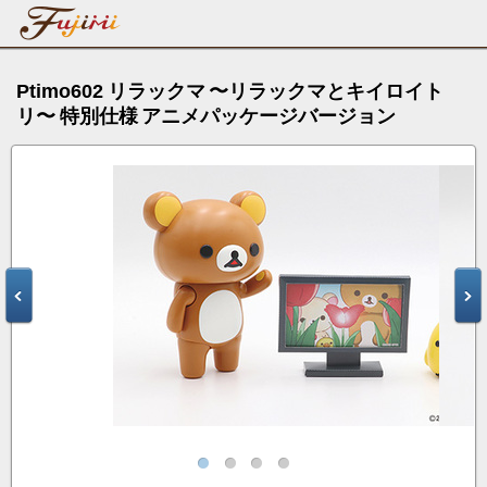
Ptimo602 リラックマ 〜リラックマとキイロイト
リ〜 特別仕様 アニメパッケージバージョン