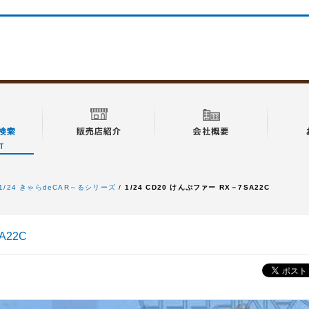
1/24 きゃらdeCAR～るシリーズ
1/24 CD20 けんぷファー RX－7SA22C
A22C