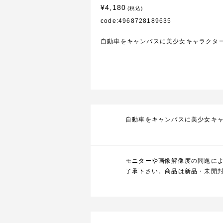
¥4,180
(税込)
code:4968728189635
自動車をキャンバスに美少女キャラクタ
自動車をキャンバスに美少女キ
モニターや画像解像度の問題に
了承下さい。商品は新品・未開