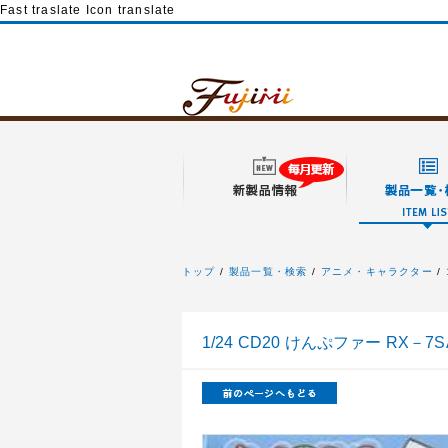
Fast traslate Icon translate
トップ
製品一覧・検索
アニメ・キャラクター
フジミ模型
1/24 CD20 けんぷファー RX－7S