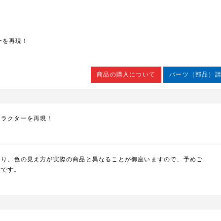
ーを再現！
商品の購入について
パーツ（部品）
ャラクターを再現！
より、色の見え方が実際の商品と異なることが御座いますので、予めご
封です。