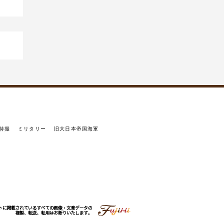
特撮
ミリタリー
旧大日本帝国海軍