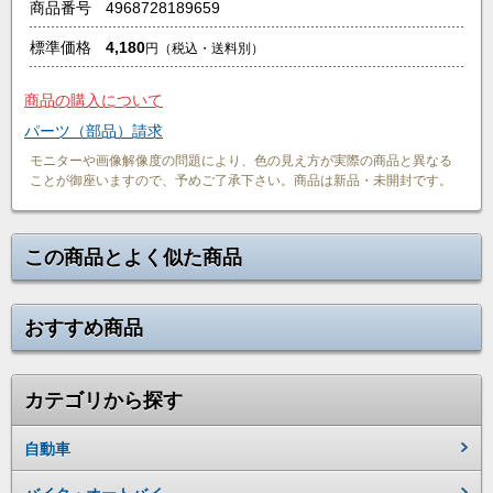
商品番号
4968728189659
標準価格
4,180
円
（税込・送料別）
商品の購入について
パーツ（部品）請求
モニターや画像解像度の問題により、色の見え方が実際の商品と異なる
ことが御座いますので、予めご了承下さい。商品は新品・未開封です。
この商品とよく似た商品
おすすめ商品
カテゴリから探す
自動車