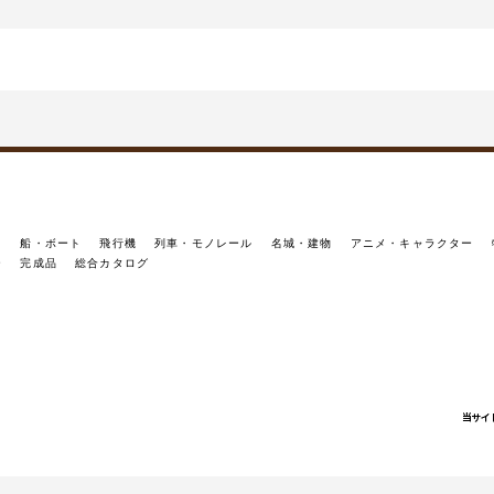
イ
船・ボート
飛行機
列車・モノレール
名城・建物
アニメ・キャラクター
ー
完成品
総合カタログ