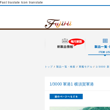
Fast traslate Icon translate
トップ
製品一覧・検索
軍艦モデル
1/3000
フジミ模型
1/3000 軍港1 横須賀軍港