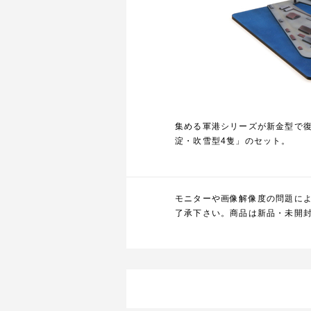
集める軍港シリーズが新金型で
淀・吹雪型4隻」のセット。
モニターや画像解像度の問題に
了承下さい。商品は新品・未開