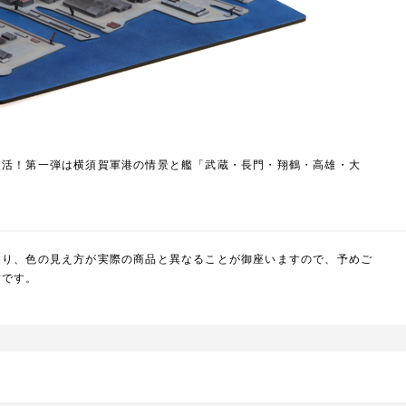
復活！第一弾は横須賀軍港の情景と艦「武蔵・長門・翔鶴・高雄・大
より、色の見え方が実際の商品と異なることが御座いますので、予めご
封です。