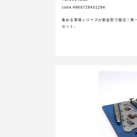
code:4968728401294
集める軍港シリーズが新金型で復活！第
セット。