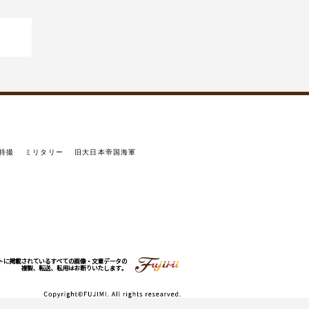
特撮
ミリタリー
旧大日本帝国海軍