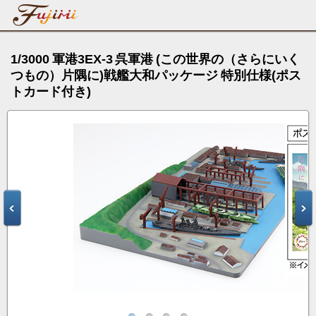
1/3000 軍港3EX-3 呉軍港 (この世界の（さらにいく
つもの）片隅に)戦艦大和パッケージ 特別仕様(ポス
トカード付き)