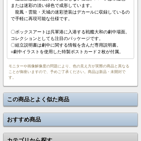
または迷彩の淡い緑色で成形しています。
龍鳳・雲龍・天城の迷彩塗装はデカールに収録しているの
で手軽に再現可能な仕様です。
〇ボックスアートは呉軍港に入港する戦艦大和の劇中場面。
コレクションとしても注目のパッケージです。
〇組立説明書は劇中に関する情報を含んだ専用説明書。
○劇中イラストを使用した特製ポストカード２枚が付属。
モニターや画像解像度の問題により、色の見え方が実際の商品と異なる
ことが御座いますので、予めご了承ください。商品は新品・未開封で
す。
この商品とよく似た商品
おすすめ商品
カテゴリから探す