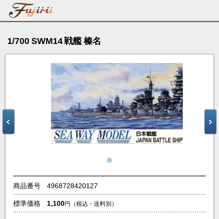
1/700 SWM14 戦艦 榛名
商品番号
4968728420127
標準価格
1,100
円
（税込・送料別）