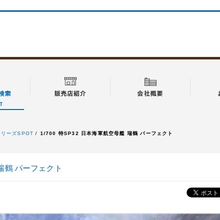
特シリーズSPOT
1/700 特SP32 日本海軍航空母艦 瑞鶴 パーフェクト
艦 瑞鶴 パーフェクト