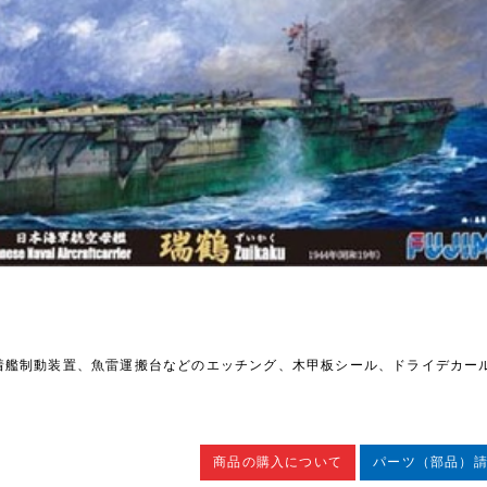
着艦制動装置、魚雷運搬台などのエッチング、木甲板シール、ドライデカー
商品の購入について
パーツ（部品）