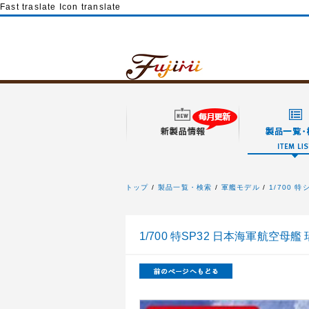
Fast traslate Icon translate
トップ
製品一覧・検索
軍艦モデル
1/700 
フジミ模型
1/700 特SP32 日本海軍航空母