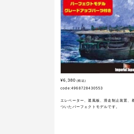
¥6,380
(税込)
code:4968728430553
エレベーター、遮風板、滑走制止装置、
ついたパーフェクトモデルです。