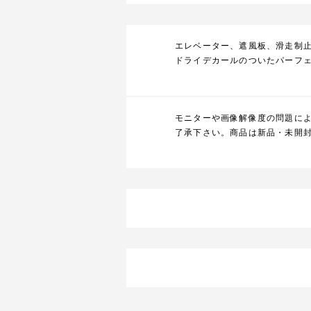
エレベーター、遮風板、滑走制
ドライデカールのついたパーフ
モニターや画像解像度の問題に
了承下さい。商品は新品・未開